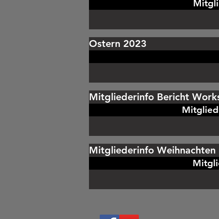
Mitgl
Ostern 2023
Mitgliederinfo Bericht Wor
Mitglied
Mitgliederinfo Weihnachten
Mitgl