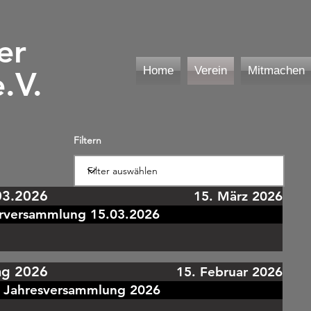
er
Home
Verein
Mitmachen
.V.
Filtern
03.2026
15. März 2026
erversammlung 15.03.2026
ng 2026
15. Februar 2026
g Jahresversammlung 2026