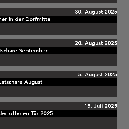
30. August 2025
er in der Dorfmitte
20. August 2025
tschare September
5. August 2025
Latschare August
15. Juli 2025
der offenen Tür 2025