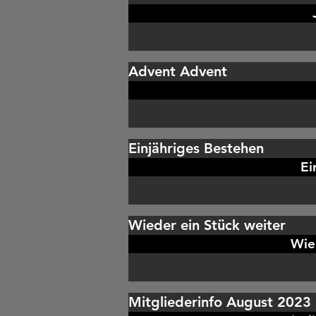
Advent Advent
Einjähriges Bestehen
Ei
Wieder ein Stück weiter
Wie
Mitgliederinfo August 2023