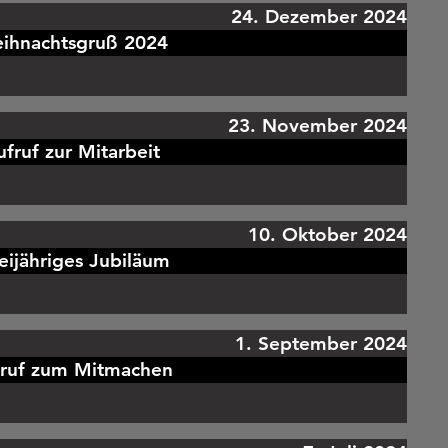
24. Dezember 2024
ihnachtsgruß 2024
23. November 2024
fruf zur Mitarbeit
10. Oktober 2024
ijähriges Jubiläum
1. September 2024
ruf zum Mitmachen