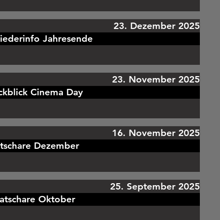
23. Dezember 2025
iederinfo Jahresende
23. November 2025
ckblick Cinema Day
16. November 2025
atschare Dezember
25. September 2025
atschare Oktober