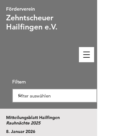
Förderverein
Zehntsc
heuer
Hailfingen e.V.
Filtern
Mitteilungsblatt Hailfingen
Rauhnächte 2025
8. Januar 2026