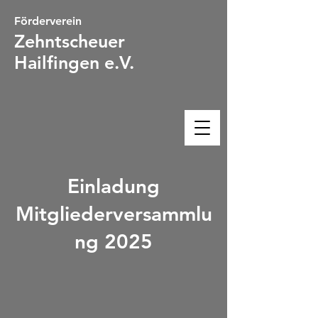
Förderverein
Zehntsc
heuer
Hailfingen e.V.
Einladung
Mitgliederversammlu
ng 2025