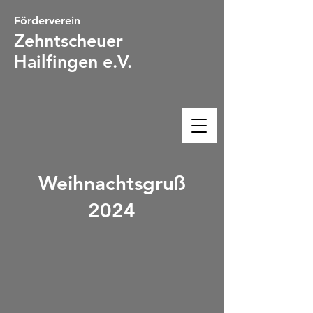
Förderverein
Zehntsc
heuer
Hailfingen e.V.
Weihnachtsgruß
2024